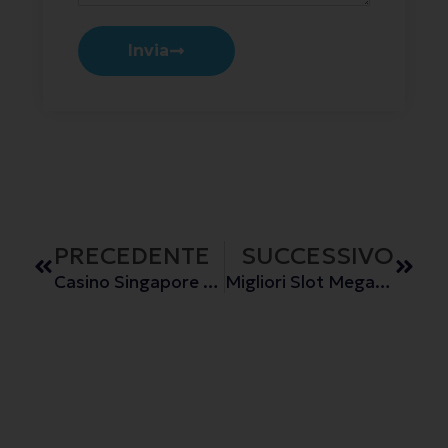
Invia
PRECEDENTE
SUCCESSIVO
Casino Singapore Giochi Disponibili
Migliori Slot Megaways Classifica