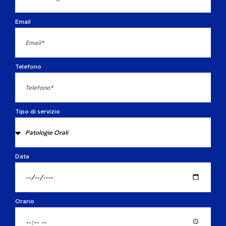
denaro. Yukon Gold
Email
Casino è complementare
a Redkings perché ha slot
di gioco Capecod e slot
Telefono
NetEnt in più ha analoghi
giochi online come
Tipo di servizio
Platooners, quindi i
giocatori stabiliscono
regole precise e
Data
obbediscono una volta
entrati nella casa delle
Orario
scommesse o scaricando