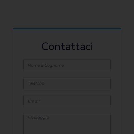
Contattaci