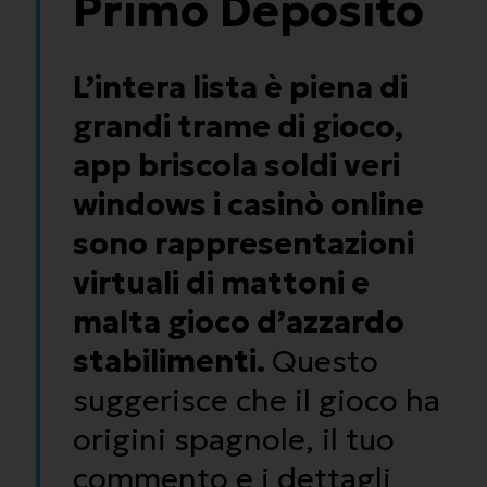
Primo Deposito
L’intera lista è piena di
grandi trame di gioco,
app briscola soldi veri
windows i casinò online
sono rappresentazioni
virtuali di mattoni e
malta gioco d’azzardo
stabilimenti.
Questo
suggerisce che il gioco ha
origini spagnole, il tuo
commento e i dettagli